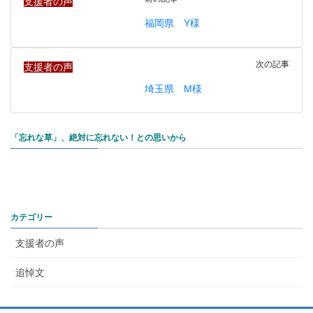
支援者の声
福岡県 Y様
次の記事
支援者の声
埼玉県 M様
「忘れな草」、絶対に忘れない！との思いから
カテゴリー
支援者の声
追悼文