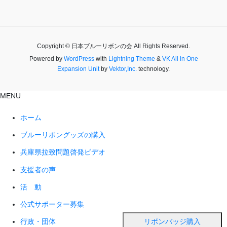
Copyright © 日本ブルーリボンの会 All Rights Reserved.
Powered by
WordPress
with
Lightning Theme
&
VK All in One
Expansion Unit
by
Vektor,Inc.
technology.
MENU
ホーム
ブルーリボングッズの購入
兵庫県拉致問題啓発ビデオ
支援者の声
活 動
公式サポーター募集
リボンバッジ購入
行政・団体