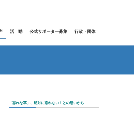
声
活 動
公式サポーター募集
行政・団体
「忘れな草」、絶対に忘れない！との思いから