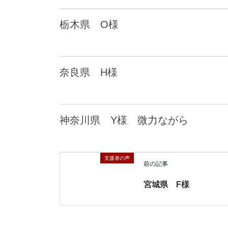
栃木県 O様
奈良県 H様
神奈川県 Y様 微力ながら
支援者の声
前の記事
宮城県 F様