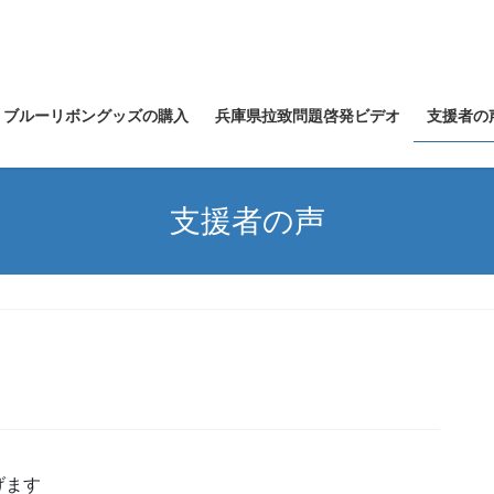
ブルーリボングッズの購入
兵庫県拉致問題啓発ビデオ
支援者の
支援者の声
げます