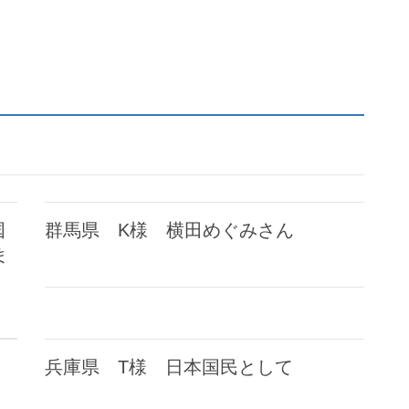
国
群馬県 K様 横田めぐみさん
ま
兵庫県 T様 日本国民として