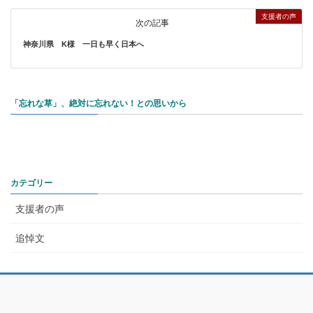
支援者の声
次の記事
神奈川県 K様 一日も早く日本へ
「忘れな草」、絶対に忘れない！との思いから
カテゴリー
支援者の声
追悼文