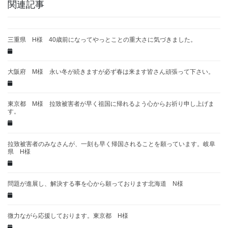
関連記事
三重県 H様 40歳前になってやっとことの重大さに気づきました。
大阪府 M様 永い冬が続きますが必ず春は来ます皆さん頑張って下さい。
東京都 M様 拉致被害者が早く祖国に帰れるよう心からお祈り申し上げま
す。
拉致被害者のみなさんが、一刻も早く帰国されることを願っています。岐阜
県 H様
問題が進展し、解決する事を心から願っております北海道 N様
微力ながら応援しております。東京都 H様