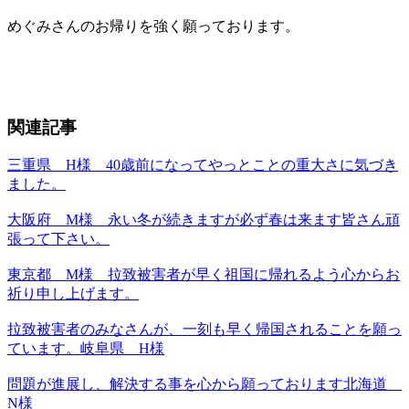
めぐみさんのお帰りを強く願っております。
関連記事
三重県 H様 40歳前になってやっとことの重大さに気づき
ました。
大阪府 M様 永い冬が続きますが必ず春は来ます皆さん頑
張って下さい。
東京都 M様 拉致被害者が早く祖国に帰れるよう心からお
祈り申し上げます。
拉致被害者のみなさんが、一刻も早く帰国されることを願っ
ています。岐阜県 H様
問題が進展し、解決する事を心から願っております北海道
N様