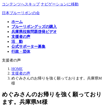
コンテンツへスキップ
ナビゲーションに移動
日本ブルーリボンの会
ホーム
ブルーリボングッズの購入
兵庫県拉致問題啓発ビデオ
支援者の声
活 動
公式サポーター募集
行政・団体
支援者の声
HOME
支援者の声
めぐみさんのお帰りを強く願っております。兵庫県M
様
めぐみさんのお帰りを強く願っており
ます。兵庫県M様