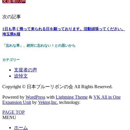
支援者の声
次の記事
1日も早く帰って来られる日を願っております。活動頑張ってください。
埼玉県K様
「忘れな草」、絶対に忘れない！との思いから
カテゴリー
支援者の声
追悼文
Copyright © 日本ブルーリボンの会 All Rights Reserved.
Powered by
WordPress
with
Lightning Theme
&
VK All in One
Expansion Unit
by
Vektor,Inc.
technology.
PAGE TOP
MENU
ホーム