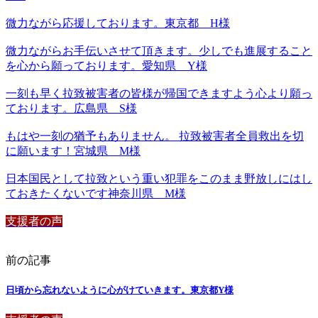
微力ながら応援しております。東京都 H様
微力ながらお手伝いさせて頂きます。少しでも進展すること
を心から願っております。愛知県 Y様
一刻も早く拉致被害者の皆様が帰国できますよう心より願っ
ております。広島県 S様
もはや一刻の猶予もありません。 拉致被害者全員救出を切
に願います！宮城県 M様
日本国民として拉致という重い犯罪をこのまま野放しにはし
ておきたくないです神奈川県 M様
支援者の声
前の記事
日頃から忘れないように心がけていきます。東京都Y様