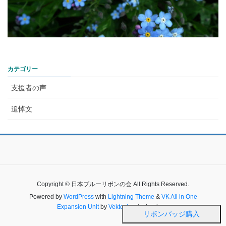
カテゴリー
支援者の声
追悼文
Copyright © 日本ブルーリボンの会 All Rights Reserved.
Powered by
WordPress
with
Lightning Theme
&
VK All in One
Expansion Unit
by
Vektor,Inc.
technology.
リボンバッジ購入