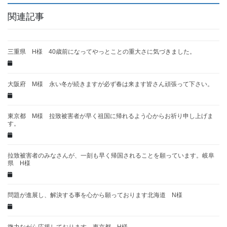
関連記事
三重県 H様 40歳前になってやっとことの重大さに気づきました。
大阪府 M様 永い冬が続きますが必ず春は来ます皆さん頑張って下さい。
東京都 M様 拉致被害者が早く祖国に帰れるよう心からお祈り申し上げま
す。
拉致被害者のみなさんが、一刻も早く帰国されることを願っています。岐阜
県 H様
問題が進展し、解決する事を心から願っております北海道 N様