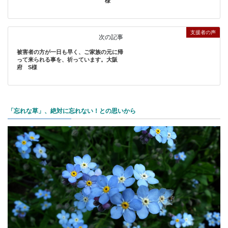
様
支援者の声
次の記事
被害者の方が一日も早く、ご家族の元に帰
って来られる事を、祈っています。大阪
府 S様
「忘れな草」、絶対に忘れない！との思いから