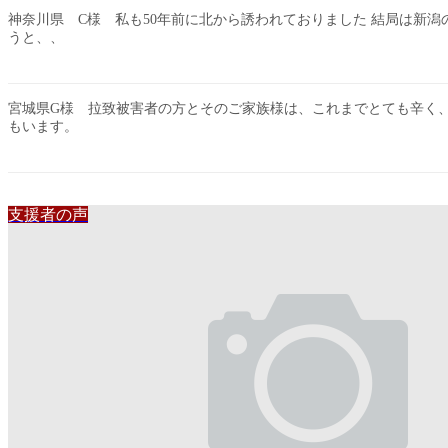
神奈川県 C様 私も50年前に北から誘われておりました 結局は新
うと、、
宮城県G様 拉致被害者の方とそのご家族様は、これまでとても辛く、
もいます。
支援者の声