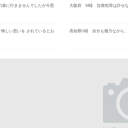
潟の港に行きませんでしたが今思
大阪府 M様 拉致犯罪は許せ
悔しい思いを されているとお
高知県O様 自分も微力ながら