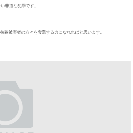
ない非道な犯罪です。
、拉致被害者の方々を奪還する力になれればと思います。