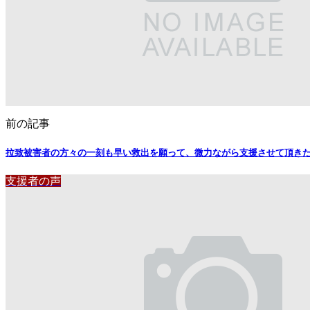
前の記事
拉致被害者の方々の一刻も早い救出を願って、微力ながら支援させて頂きた
支援者の声