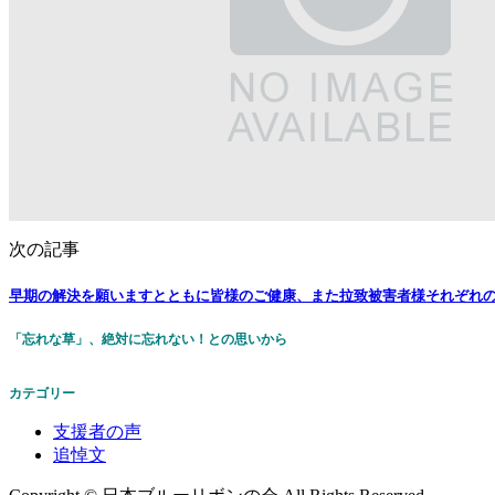
次の記事
早期の解決を願いますとともに皆様のご健康、また拉致被害者様それぞれの
「忘れな草」、絶対に忘れない！との思いから
カテゴリー
支援者の声
追悼文