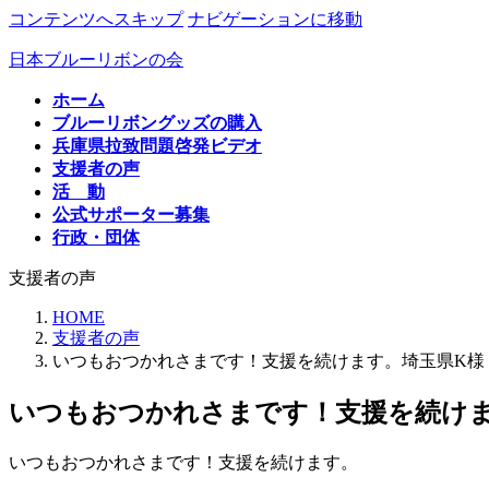
コンテンツへスキップ
ナビゲーションに移動
日本ブルーリボンの会
ホーム
ブルーリボングッズの購入
兵庫県拉致問題啓発ビデオ
支援者の声
活 動
公式サポーター募集
行政・団体
支援者の声
HOME
支援者の声
いつもおつかれさまです！支援を続けます。埼玉県K様
いつもおつかれさまです！支援を続けま
いつもおつかれさまです！支援を続けます。