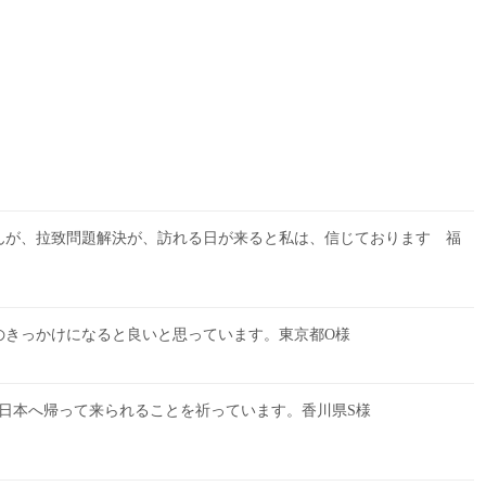
んが、拉致問題解決が、訪れる日が来ると私は、信じております 福
のきっかけになると良いと思っています。東京都O様
日本へ帰って来られることを祈っています。香川県S様