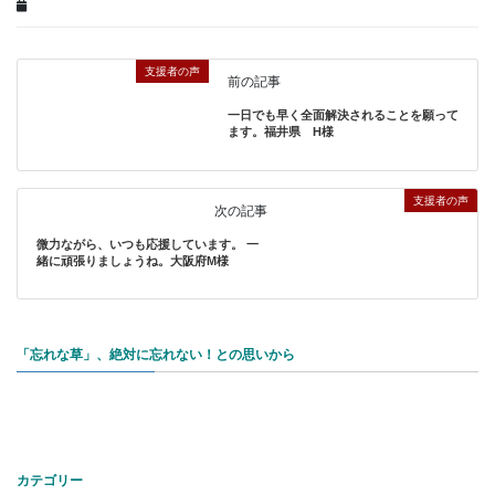
支援者の声
前の記事
一日でも早く全面解決されることを願って
ます。福井県 H様
支援者の声
次の記事
微力ながら、いつも応援しています。 一
緒に頑張りましょうね。大阪府M様
「忘れな草」、絶対に忘れない！との思いから
カテゴリー