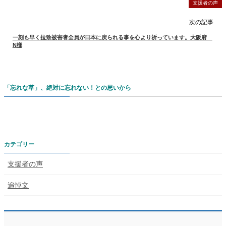
支援者の声
次の記事
一刻も早く拉致被害者全員が日本に戻られる事を心より祈っています。大阪府
N様
「忘れな草」、絶対に忘れない！との思いから
カテゴリー
支援者の声
追悼文