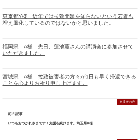
東京都Y様 近年では拉致問題を知らないという若者も
増え風化しているのではないかと思いました。
福岡県 A様 先日、蓮池薫さんの講演会に参加させて
いただきました。
宮城県 A様 拉致被害者の方々が1日も早く帰還できる
ことを心よりお祈り申し上げます。
支援者の声
前の記事
いつもおつかれさまです！支援を続けます。埼玉県K様