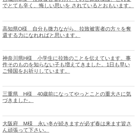
でとても辛く、悔しい思いを されているとおもいます。
高知県O様 自分も微力ながら、拉致被害者の方々を奪
還する力になれればと思います。
神奈川県H様 小学生に拉致のことを伝えています。事
件そのものを知らない子も増えてきました。1日も早い
ご帰国をお祈りしています。
三重県 H様 40歳前になってやっとことの重大さに気
づきました。
大阪府 M様 永い冬が続きますが必ず春は来ます皆さ
ん頑張って下さい。