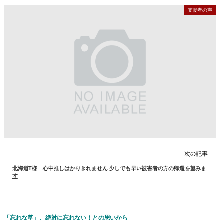
支援者の声
次の記事
北海道T様 心中推しはかりきれません 少しでも早い被害者の方の帰還を望みま
す
「忘れな草」、絶対に忘れない！との思いから